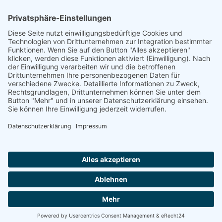
Impressum
Datenschutzerklärung
Sitemap
Cookie-Einstellungen
© Copyright 2024 - Bauernhausmanufaktur - Neubau historischer
Bauernhäuser